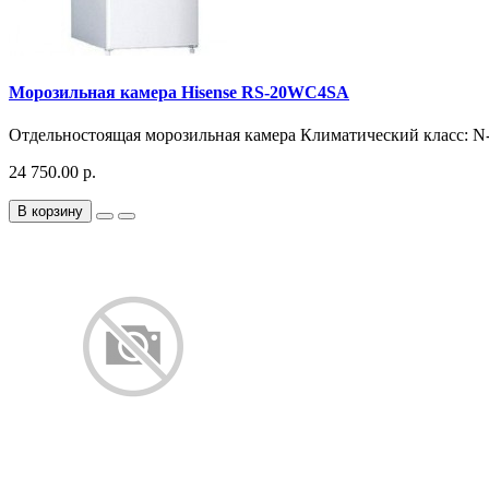
Морозильная камера Hisense RS-20WC4SA
Отдельностоящая морозильная камера Климатический класс: N-S
24 750.00 р.
В корзину