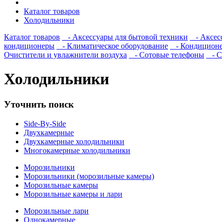
Каталог товаров
Холодильники
Каталог товаров
- Аксессуары для бытовой техники
- Аксесс
кондиционеры
- Климатическое оборудование
- Кондицион
Очистители и увлажнители воздуха
- Сотовые телефоны
- С
Холодильники
Уточнить поиск
Side-By-Side
Двухкамерные
Двухкамерные холодильники
Многокамерные холодильники
Морозильники
Морозильники (морозильные камеры)
Морозильные камеры
Морозильные камеры и лари
Морозильные лари
Однокамерные