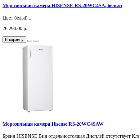
Морозильная камера HISENSE RS-20WC4SA, белый
Цвет белый ..
26 290.00 р.
В корзину
Морозильная камера Hisense RS-20WC4SAW
Бренд HISENSE Вид отдельностоящая Дисплей отсутствует Кла