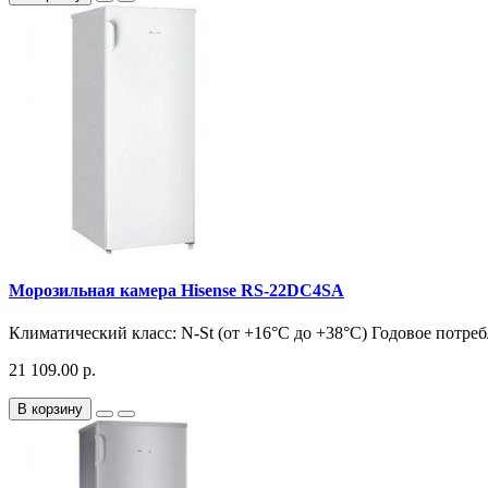
Морозильная камера Hisense RS-22DC4SA
Климатический класс: N-St (от +16°С до +38°С) Годовое потреб
21 109.00 р.
В корзину