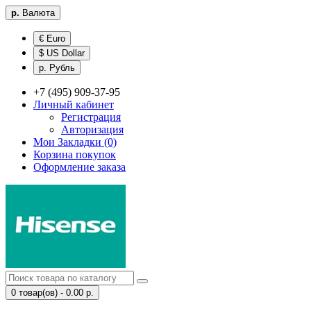
р.
Валюта
€ Euro
$ US Dollar
р. Рубль
+7 (495) 909-37-95
Личный кабинет
Регистрация
Авторизация
Мои Закладки (0)
Корзина покупок
Оформление заказа
0 товар(ов) - 0.00 р.