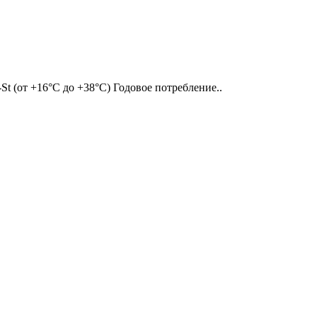
t (от +16°С до +38°С) Годовое потребление..