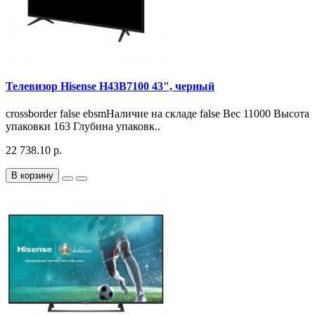
Телевизор Hisense H43B7100 43", черный
crossborder false ebsmНаличие на складе false Вес 11000 Высота
упаковки 163 Глубина упаковк..
22 738.10 р.
В корзину