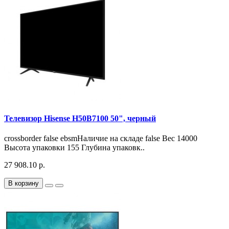
Телевизор Hisense H50B7100 50", черный
crossborder false ebsmНаличие на складе false Вес 14000
Высота упаковки 155 Глубина упаковк..
27 908.10 р.
В корзину