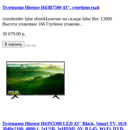
Телевизор Hisense H43B7500 43", серебристый
crossborder false ebsmНаличие на складе false Вес 13000
Высота упаковки 166 Глубина упаковк..
30 679.00 р.
В корзину
Телевизор Hisense H43N5300 LED 43" Black, Smart TV, 16:9,
3840x2160, 4000:1, 2xUSB, 3xHDMI, AV, RJ-45, Wi-Fi, DVB-