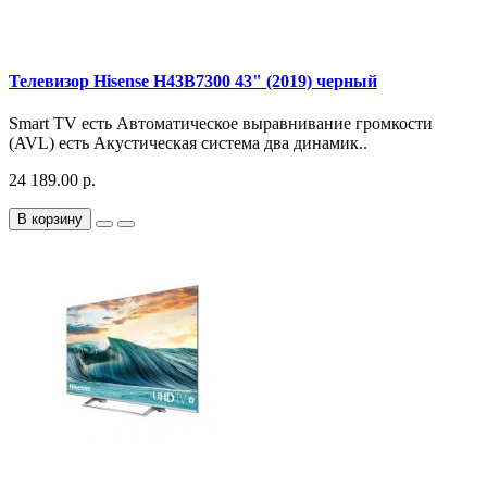
Телевизор Hisense H43B7300 43" (2019) черный
Smart TV есть Автоматическое выравнивание громкости
(AVL) есть Акустическая система два динамик..
24 189.00 р.
В корзину