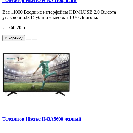
Телевизор Hisense H43A5100, black
Вес 11000 Входные интерфейсы HDMI,USB 2.0 Высота
упаковки 638 Глубина упаковки 1070 Диагона..
21 760.20 р.
В корзину
Телевизор Hisense H43A5600 черный
..