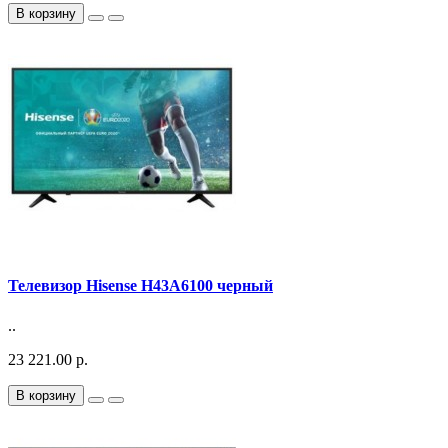
В корзину
Телевизор Hisense H43A6100 черный
..
23 221.00 р.
В корзину