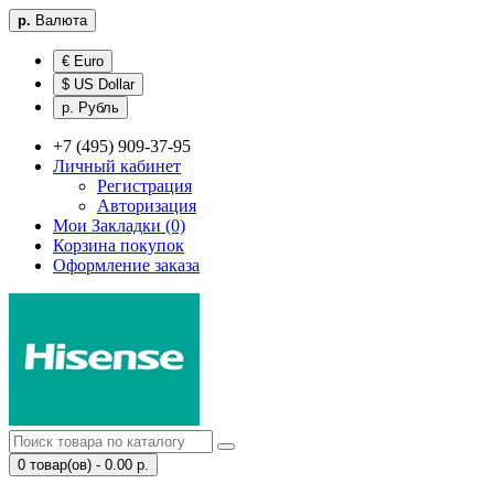
р.
Валюта
€ Euro
$ US Dollar
р. Рубль
+7 (495) 909-37-95
Личный кабинет
Регистрация
Авторизация
Мои Закладки (0)
Корзина покупок
Оформление заказа
0 товар(ов) - 0.00 р.