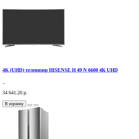
4K (UHD) телевизор HISENSE H 49 N 6600 4K UHD
..
34 641.20 р.
В корзину