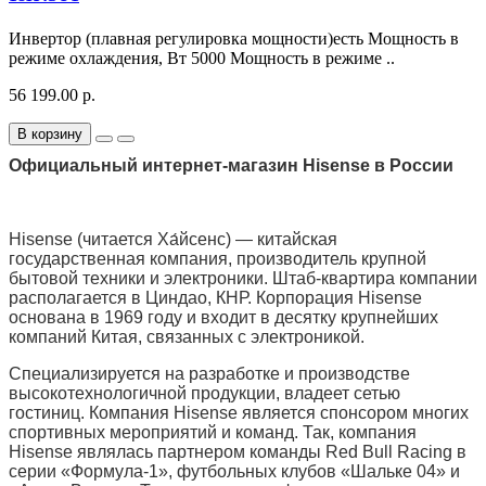
Инвертор (плавная регулировка мощности)есть Мощность в
режиме охлаждения, Вт 5000 Мощность в режиме ..
56 199.00 р.
В корзину
Официальный интернет-магазин Hisense в России
Hisense (читается Ха́йсенс) — китайская
государственная компания, производитель крупной
бытовой техники и электроники. Штаб-квартира компании
располагается в Циндао, КНР. Корпорация Hisense
основана в 1969 году и входит в десятку крупнейших
компаний Китая, связанных с электроникой.
Специализируется на разработке и производстве
высокотехнологичной продукции, владеет сетью
гостиниц. Компания Hisense является спонсором многих
спортивных мероприятий и команд. Так, компания
Hisense являлась партнером команды Red Bull Racing в
серии «Формула-1», футбольных клубов «Шальке 04» и