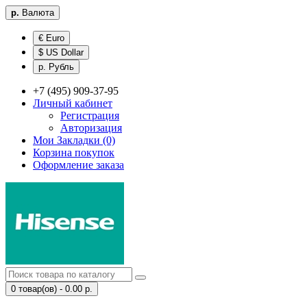
р.
Валюта
€ Euro
$ US Dollar
р. Рубль
+7 (495) 909-37-95
Личный кабинет
Регистрация
Авторизация
Мои Закладки (0)
Корзина покупок
Оформление заказа
0 товар(ов) - 0.00 р.