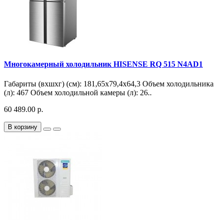
Многокамерный холодильник HISENSE RQ 515 N4AD1
Габариты (вхшхг) (см): 181,65х79,4х64,3 Объем холодильника
(л): 467 Объем холодильной камеры (л): 26..
60 489.00 р.
В корзину