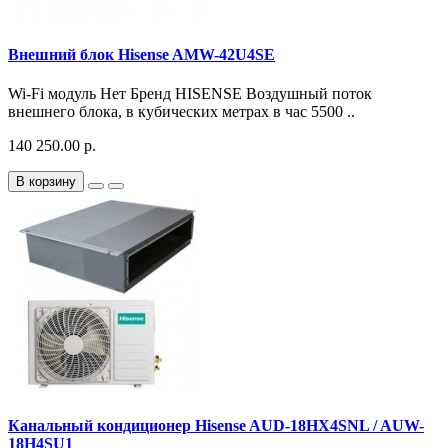
Внешний блок Hisense AMW-42U4SE
Wi-Fi модуль Нет Бренд HISENSE Воздушный поток
внешнего блока, в кубических метрах в час 5500 ..
140 250.00 р.
В корзину
Канальный кондиционер Hisense AUD-18HX4SNL / AUW-
18H4SU1