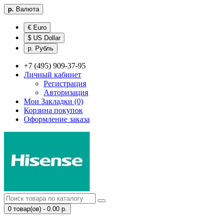
р.
Валюта
€ Euro
$ US Dollar
р. Рубль
+7 (495) 909-37-95
Личный кабинет
Регистрация
Авторизация
Мои Закладки (0)
Корзина покупок
Оформление заказа
0 товар(ов) - 0.00 р.