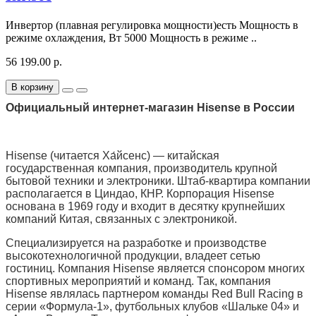
Инвертор (плавная регулировка мощности)есть Мощность в
режиме охлаждения, Вт 5000 Мощность в режиме ..
56 199.00 р.
В корзину
Официальный интернет-магазин Hisense в России
Hisense (читается Ха́йсенс) — китайская
государственная компания, производитель крупной
бытовой техники и электроники. Штаб-квартира компании
располагается в Циндао, КНР. Корпорация Hisense
основана в 1969 году и входит в десятку крупнейших
компаний Китая, связанных с электроникой.
Специализируется на разработке и производстве
высокотехнологичной продукции, владеет сетью
гостиниц. Компания Hisense является спонсором многих
спортивных мероприятий и команд. Так, компания
Hisense являлась партнером команды Red Bull Racing в
серии «Формула-1», футбольных клубов «Шальке 04» и