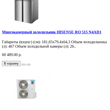
Многокамерный холодильник HISENSE RQ 515 N4AD1
Габариты (вхшхг) (см): 181,65х79,4х64,3 Объем холодильника
(л): 467 Объем холодильной камеры (л): 26..
60 489.00 р.
В корзину