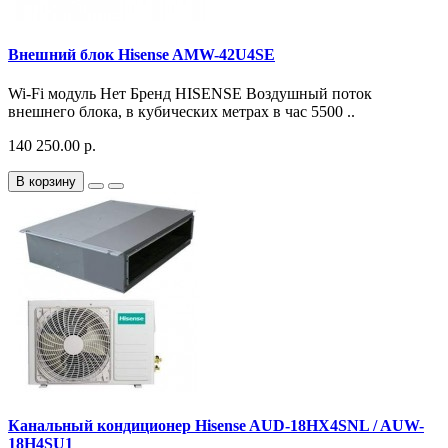
Внешний блок Hisense AMW-42U4SE
Wi-Fi модуль Нет Бренд HISENSE Воздушный поток
внешнего блока, в кубических метрах в час 5500 ..
140 250.00 р.
В корзину
Канальный кондиционер Hisense AUD-18HX4SNL / AUW-
18H4SU1