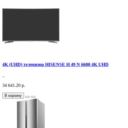
4K (UHD) телевизор HISENSE H 49 N 6600 4K UHD
..
34 641.20 р.
В корзину