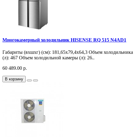
Многокамерный холодильник HISENSE RQ 515 N4AD1
Габариты (вхшхг) (см): 181,65х79,4х64,3 Объем холодильника
(л): 467 Объем холодильной камеры (л): 26..
60 489.00 р.
В корзину