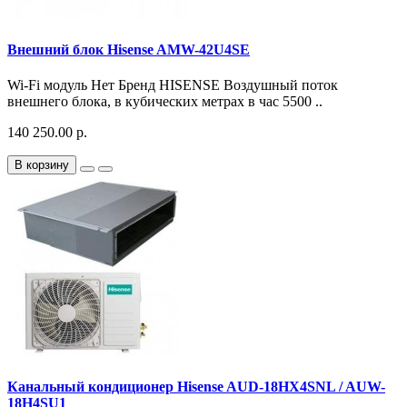
Внешний блок Hisense AMW-42U4SE
Wi-Fi модуль Нет Бренд HISENSE Воздушный поток
внешнего блока, в кубических метрах в час 5500 ..
140 250.00 р.
В корзину
Канальный кондиционер Hisense AUD-18HX4SNL / AUW-
18H4SU1