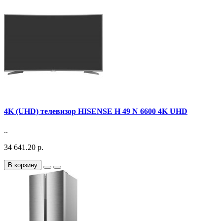
4K (UHD) телевизор HISENSE H 49 N 6600 4K UHD
..
34 641.20 р.
В корзину