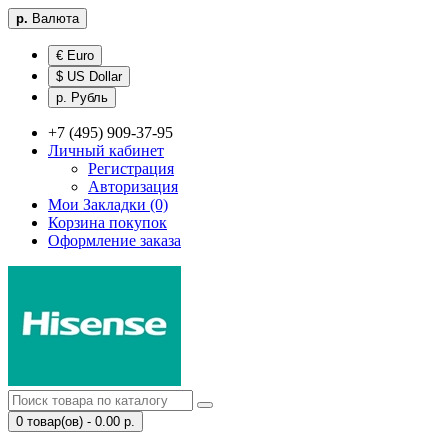
р.
Валюта
€ Euro
$ US Dollar
р. Рубль
+7 (495) 909-37-95
Личный кабинет
Регистрация
Авторизация
Мои Закладки (0)
Корзина покупок
Оформление заказа
0 товар(ов) - 0.00 р.