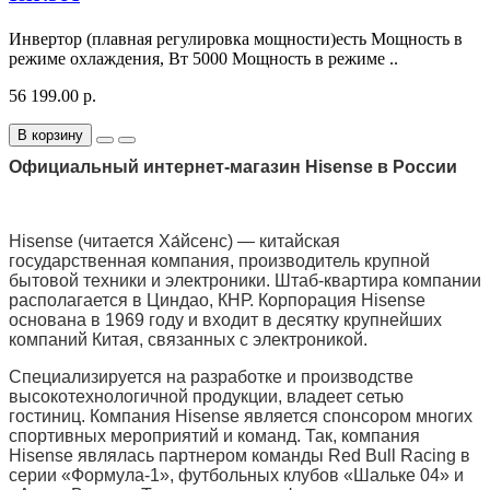
Инвертор (плавная регулировка мощности)есть Мощность в
режиме охлаждения, Вт 5000 Мощность в режиме ..
56 199.00 р.
В корзину
Официальный интернет-магазин Hisense в России
Hisense (читается Ха́йсенс) — китайская
государственная компания, производитель крупной
бытовой техники и электроники. Штаб-квартира компании
располагается в Циндао, КНР. Корпорация Hisense
основана в 1969 году и входит в десятку крупнейших
компаний Китая, связанных с электроникой.
Специализируется на разработке и производстве
высокотехнологичной продукции, владеет сетью
гостиниц. Компания Hisense является спонсором многих
спортивных мероприятий и команд. Так, компания
Hisense являлась партнером команды Red Bull Racing в
серии «Формула-1», футбольных клубов «Шальке 04» и