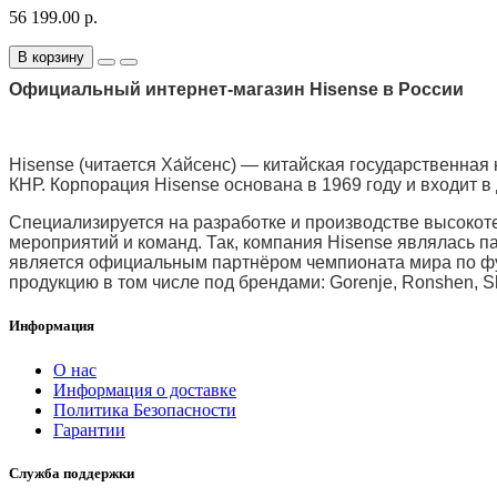
56 199.00 р.
В корзину
Официальный интернет-магазин Hisense в России
Hisense (читается Ха́йсенс) — китайская государственная
КНР. Корпорация Hisense основана в 1969 году и входит в
Специализируется на разработке и производстве высокот
мероприятий и команд. Так, компания Hisense являлась п
является официальным партнёром чемпионата мира по фут
продукцию в том числе под брендами: Gorenje, Ronshen, Sh
Информация
О нас
Информация о доставке
Политика Безопасности
Гарантии
Служба поддержки