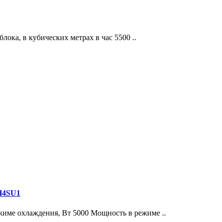
ка, в кубических метрах в час 5500 ..
H4SU1
жиме охлаждения, Вт 5000 Мощность в режиме ..