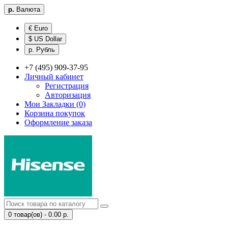
р.
Валюта
€ Euro
$ US Dollar
р. Рубль
+7 (495) 909-37-95
Личный кабинет
Регистрация
Авторизация
Мои Закладки (0)
Корзина покупок
Оформление заказа
0 товар(ов) - 0.00 р.