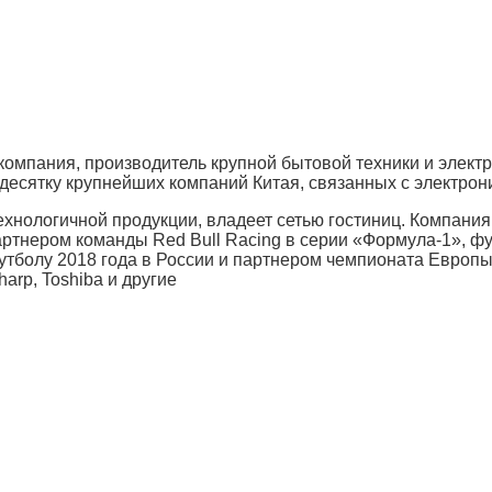
 компания, производитель крупной бытовой техники и элект
 десятку крупнейших компаний Китая, связанных с электрон
ехнологичной продукции, владеет сетью гостиниц. Компани
артнером команды Red Bull Racing в серии «Формула-1», ф
болу 2018 года в России и партнером чемпионата Европы 
arp, Toshiba и другие