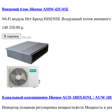
Внешний блок Hisense AMW-42U4SE
Wi-Fi модуль Нет Бренд HISENSE Воздушный поток внешнего бло
140 250.00 р.
В корзину
Канальный кондиционер Hisense AUD-18HX4SNL / AUW-18
Инвертор (плавная регулировка мощности)есть Мощность в ре