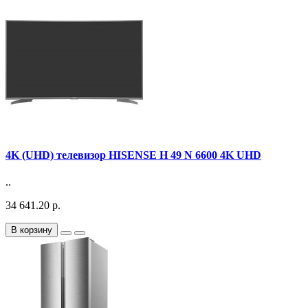
4K (UHD) телевизор HISENSE H 49 N 6600 4K UHD
..
34 641.20 р.
В корзину