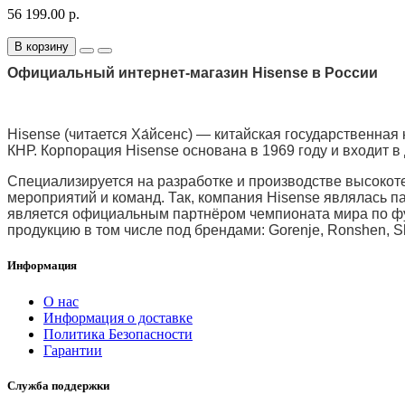
56 199.00 р.
В корзину
Официальный интернет-магазин Hisense в России
Hisense (читается Ха́йсенс) — китайская государственная
КНР. Корпорация Hisense основана в 1969 году и входит в
Специализируется на разработке и производстве высокот
мероприятий и команд. Так, компания Hisense являлась п
является официальным партнёром чемпионата мира по фут
продукцию в том числе под брендами: Gorenje, Ronshen, Sh
Информация
О нас
Информация о доставке
Политика Безопасности
Гарантии
Служба поддержки