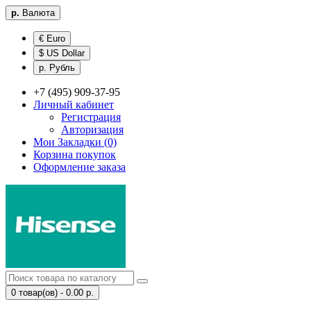
р.
Валюта
€ Euro
$ US Dollar
р. Рубль
+7 (495) 909-37-95
Личный кабинет
Регистрация
Авторизация
Мои Закладки (0)
Корзина покупок
Оформление заказа
0 товар(ов) - 0.00 р.