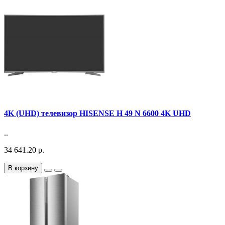
4K (UHD) телевизор HISENSE H 49 N 6600 4K UHD
..
34 641.20 р.
В корзину