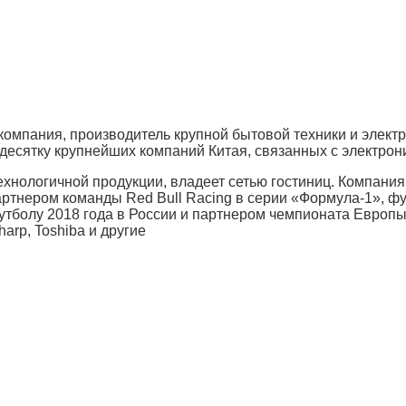
 компания, производитель крупной бытовой техники и элект
 десятку крупнейших компаний Китая, связанных с электрон
ехнологичной продукции, владеет сетью гостиниц. Компани
артнером команды Red Bull Racing в серии «Формула-1», ф
болу 2018 года в России и партнером чемпионата Европы 
arp, Toshiba и другие