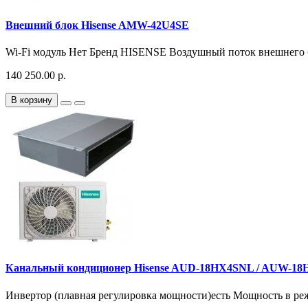
Внешний блок Hisense AMW-42U4SE
Wi-Fi модуль Нет Бренд HISENSE Воздушный поток внешнего бло
140 250.00 р.
В корзину
Канальный кондиционер Hisense AUD-18HX4SNL / AUW-18
Инвертор (плавная регулировка мощности)есть Мощность в ре