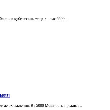
ка, в кубических метрах в час 5500 ..
H4SU1
жиме охлаждения, Вт 5000 Мощность в режиме ..