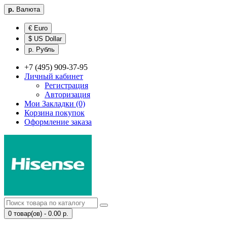
р.
Валюта
€ Euro
$ US Dollar
р. Рубль
+7 (495) 909-37-95
Личный кабинет
Регистрация
Авторизация
Мои Закладки (0)
Корзина покупок
Оформление заказа
0 товар(ов) - 0.00 р.