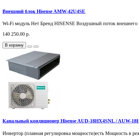
Внешний блок Hisense AMW-42U4SE
Wi-Fi модуль Нет Бренд HISENSE Воздушный поток внешнего бло
140 250.00 р.
В корзину
Канальный кондиционер Hisense AUD-18HX4SNL / AUW-18
Инвертор (плавная регулировка мощности)есть Мощность в ре