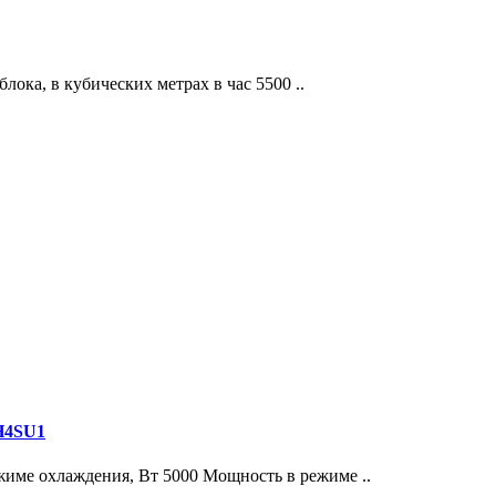
ка, в кубических метрах в час 5500 ..
H4SU1
жиме охлаждения, Вт 5000 Мощность в режиме ..