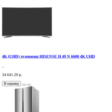
4K (UHD) телевизор HISENSE H 49 N 6600 4K UHD
..
34 641.20 р.
В корзину