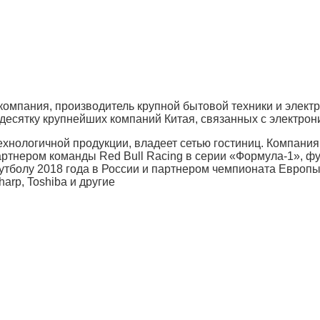
 компания, производитель крупной бытовой техники и элект
 десятку крупнейших компаний Китая, связанных с электрон
ехнологичной продукции, владеет сетью гостиниц. Компани
артнером команды Red Bull Racing в серии «Формула-1», ф
болу 2018 года в России и партнером чемпионата Европы 
arp, Toshiba и другие