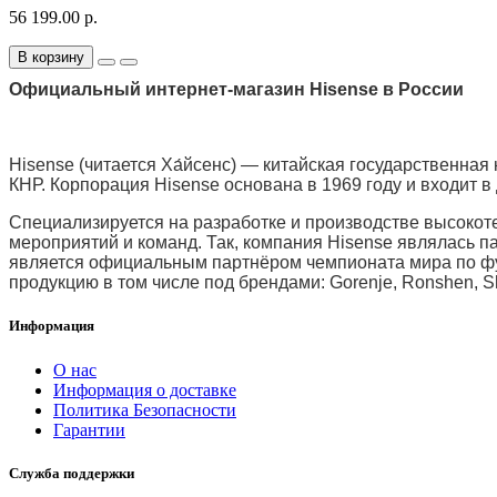
56 199.00 р.
В корзину
Официальный интернет-магазин Hisense в России
Hisense (читается Ха́йсенс) — китайская государственная
КНР. Корпорация Hisense основана в 1969 году и входит в
Специализируется на разработке и производстве высокот
мероприятий и команд. Так, компания Hisense являлась п
является официальным партнёром чемпионата мира по фут
продукцию в том числе под брендами: Gorenje, Ronshen, Sh
Информация
О нас
Информация о доставке
Политика Безопасности
Гарантии
Служба поддержки