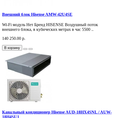
Внешний блок Hisense AMW-42U4SE
Wi-Fi модуль Нет Бренд HISENSE Воздушный поток
внешнего блока, в кубических метрах в час 5500 ..
140 250.00 р.
В корзину
Канальный кондиционер Hisense AUD-18HX4SNL / AUW-
18H4SU1