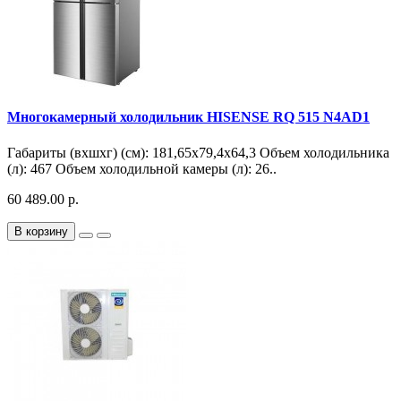
Многокамерный холодильник HISENSE RQ 515 N4AD1
Габариты (вхшхг) (см): 181,65х79,4х64,3 Объем холодильника
(л): 467 Объем холодильной камеры (л): 26..
60 489.00 р.
В корзину