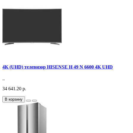
4K (UHD) телевизор HISENSE H 49 N 6600 4K UHD
..
34 641.20 р.
В корзину