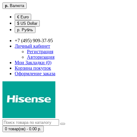
р.
Валюта
€ Euro
$ US Dollar
р. Рубль
+7 (495) 909-37-95
Личный кабинет
Регистрация
Авторизация
Мои Закладки (0)
Корзина покупок
Оформление заказа
0 товар(ов) - 0.00 р.