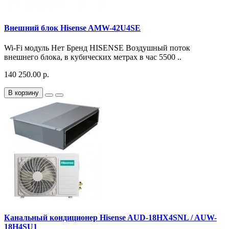
Внешний блок Hisense AMW-42U4SE
Wi-Fi модуль Нет Бренд HISENSE Воздушный поток
внешнего блока, в кубических метрах в час 5500 ..
140 250.00 р.
В корзину
Канальный кондиционер Hisense AUD-18HX4SNL / AUW-
18H4SU1