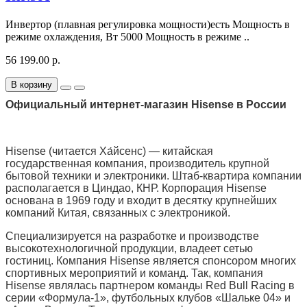
Инвертор (плавная регулировка мощности)есть Мощность в
режиме охлаждения, Вт 5000 Мощность в режиме ..
56 199.00 р.
В корзину
Официальный интернет-магазин Hisense в России
Hisense (читается Ха́йсенс) — китайская
государственная компания, производитель крупной
бытовой техники и электроники. Штаб-квартира компании
располагается в Циндао, КНР. Корпорация Hisense
основана в 1969 году и входит в десятку крупнейших
компаний Китая, связанных с электроникой.
Специализируется на разработке и производстве
высокотехнологичной продукции, владеет сетью
гостиниц. Компания Hisense является спонсором многих
спортивных мероприятий и команд. Так, компания
Hisense являлась партнером команды Red Bull Racing в
серии «Формула-1», футбольных клубов «Шальке 04» и