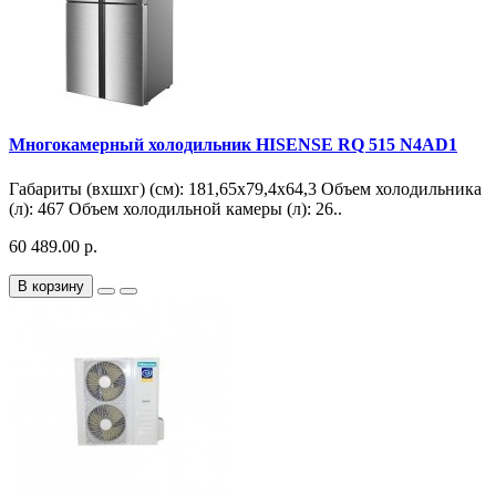
Многокамерный холодильник HISENSE RQ 515 N4AD1
Габариты (вхшхг) (см): 181,65х79,4х64,3 Объем холодильника
(л): 467 Объем холодильной камеры (л): 26..
60 489.00 р.
В корзину