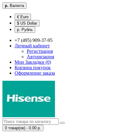
р.
Валюта
€ Euro
$ US Dollar
р. Рубль
+7 (495) 909-37-95
Личный кабинет
Регистрация
Авторизация
Мои Закладки (0)
Корзина покупок
Оформление заказа
0 товар(ов) - 0.00 р.