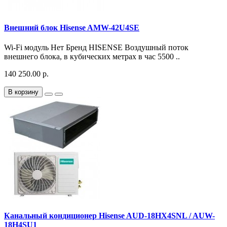
Внешний блок Hisense AMW-42U4SE
Wi-Fi модуль Нет Бренд HISENSE Воздушный поток
внешнего блока, в кубических метрах в час 5500 ..
140 250.00 р.
В корзину
Канальный кондиционер Hisense AUD-18HX4SNL / AUW-
18H4SU1