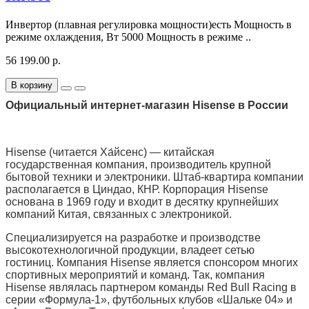
Инвертор (плавная регулировка мощности)есть Мощность в
режиме охлаждения, Вт 5000 Мощность в режиме ..
56 199.00 р.
В корзину
Официальный интернет-магазин Hisense в России
Hisense (читается Ха́йсенс) — китайская
государственная компания, производитель крупной
бытовой техники и электроники. Штаб-квартира компании
располагается в Циндао, КНР. Корпорация Hisense
основана в 1969 году и входит в десятку крупнейших
компаний Китая, связанных с электроникой.
Специализируется на разработке и производстве
высокотехнологичной продукции, владеет сетью
гостиниц. Компания Hisense является спонсором многих
спортивных мероприятий и команд. Так, компания
Hisense являлась партнером команды Red Bull Racing в
серии «Формула-1», футбольных клубов «Шальке 04» и