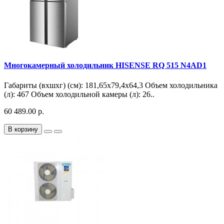
Многокамерный холодильник HISENSE RQ 515 N4AD1
Габариты (вхшхг) (см): 181,65х79,4х64,3 Объем холодильника
(л): 467 Объем холодильной камеры (л): 26..
60 489.00 р.
В корзину