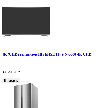
4K (UHD) телевизор HISENSE H 49 N 6600 4K UHD
..
34 641.20 р.
В корзину